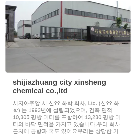
품
질
관
리
저
희
와
shijiazhuang city xinsheng
chemical co.,ltd
연
시지아주앙 시 신?? 화학 회사, Ltd. (신?? 화
락
학) 는 1993년에 설립되었으며, 건축 면적
10,305 평방 미터를 포함하여 13,230 평방 미
터의 바닥 면적을 가지고 있습니다.우리 회사
인
근처에 공항과 국도 있어요우리는 상당한 기