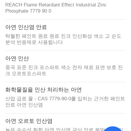
REACH Flame Retardant Effect Industrial Zinc
Phosphate 7779 90 0
아연 인산염 안료
탁월한 페인트 원료 원료 진크 인산화성 색소 고 순도
분석 반응제로 사용됩니다
아연 인산
중국 표준 진크 포스파트 색소 전자 재료 표면 보호 진
크 오르토포스파트
화학물질을 인산 처리하는 아연
산업 급료 물 - CAS 7779-90-0를 입히는 근거한 페인트
안료 아연 인산염
아연 오르토 인산염
높은 순수성 화학 아연 인산염 극상 안료 분말 SGS 기