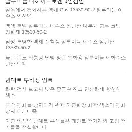
알루미늄 디하이드로겐 3인산염
실온에서 경화하는 액체 Cas 13530-50-2 알루미늄 이
수소 인산염
백색 분말 알루미늄 이수소 삼인산 다루기 힘든 코팅
경화제 13530-50-2
점성 투명한 액체 접착성 알루미늄 이수소 삼인산
13530-50-2
높은 온도 저항성 난방 방온 완화용 알루미늄 이화수소
인산 액체
반대로 부식성 안료
화학 검사 보고서 낮은 중금속 진크 인산화재 항성식
색소
금속 경화를 방지하기 위한 아연화강 화학 색소의 경화
방지 메커니즘
아연 인산염 반대로 부식물은 페인트 첨가제와 코팅 첨
가물을 색칠합니다