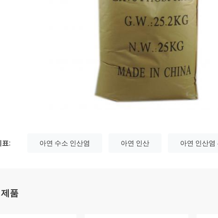
표:
아연 수소 인산염
아연 인산
아연 인산염
 제품