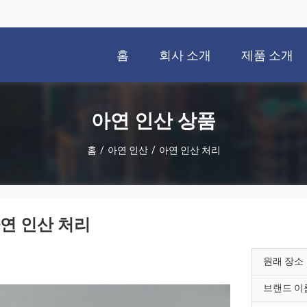
홈
회사 소개
제품 소개
아연 인산 상품
홈
/
아연 인산
/
아연 인산 처리
연 인산 처리
원래 장소
브랜드 이