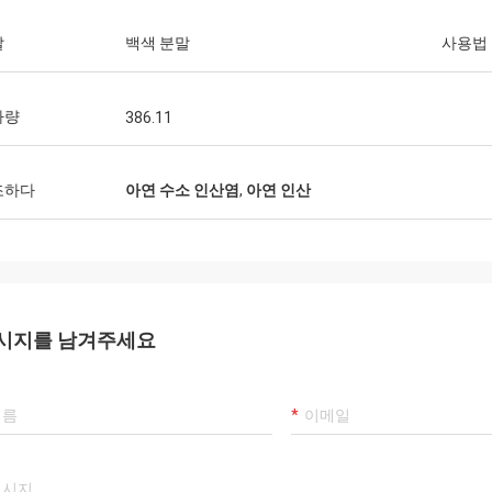
깔
백색 분말
사용법
자량
386.11
조하다
아연 수소 인산염
,
아연 인산
시지를 남겨주세요