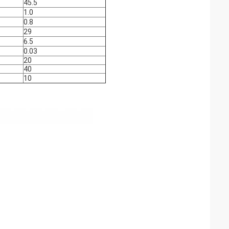
45.5
1.0
0.8
29
6.5
0.03
20
40
10