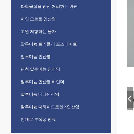
화학물질을 인산 처리하는 아연
아연 오르토 인산염
고열 저항하는 물자
알루미늄 트리폴리 포스페이트
알루미늄 인산염
단청 알루미늄 인산염
알루미늄 인산염 바인더
알루미늄 메타인산염
알루미늄 디하이드로겐 3인산염
반대로 부식성 안료