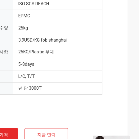
ISO SGS REACH
EPMC
 수량
25kg
3.9USD/KG fob shanghai
 사항
25KG/Plastic 부대
5-8days
L/C, T/T
년 당 3000T
 가격
지금 연락