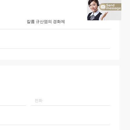
칼륨 규산염의 경화제