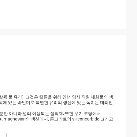
칼륨 물 유리). 그것은 킬른을 위해 안녕 임시 직원 내화물의 생
작에 있는 바인더로 특별한 유리의 생산에 있는 녹이는 대리인
 뿐만 아니라 널리 이용되는 접착제, 또한 무기 코팅에서
, magnesian의 생산에서, 콘크리트의 siliconcarbide 그리고