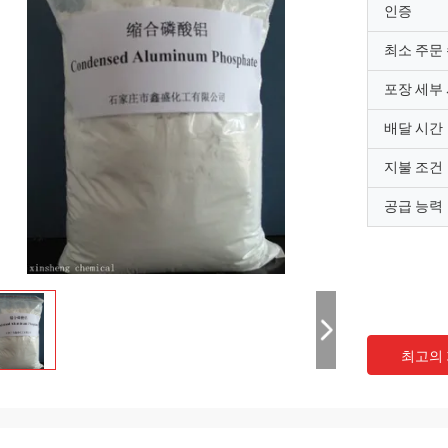
인증
최소 주문
포장 세부
배달 시간
지불 조건
공급 능력
최고의