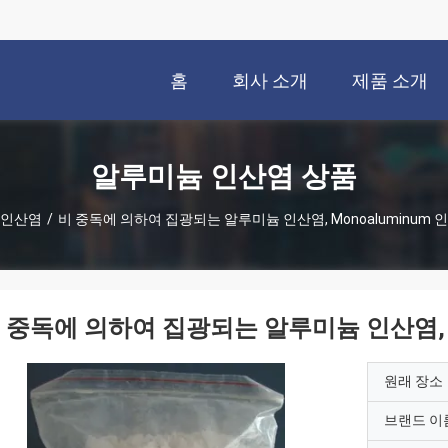
홈
회사 소개
제품 소개
알루미늄 인산염 상품
 인산염
/
비 중독에 의하여 집광되는 알루미늄 인산염, Monoaluminum 
 중독에 의하여 집광되는 알루미늄 인산염, M
원래 장소
브랜드 이