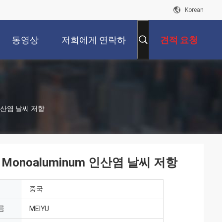
Korean
동영상
저희에게 연락하
견적 요청
십시오
인산염 날씨 저항
onoaluminum 인산염 날씨 저항
중국
름
MEIYU