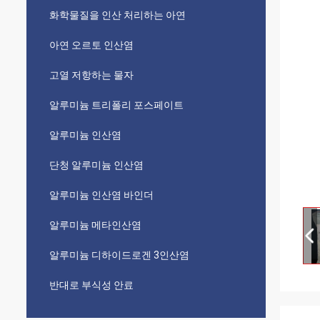
화학물질을 인산 처리하는 아연
아연 오르토 인산염
고열 저항하는 물자
알루미늄 트리폴리 포스페이트
알루미늄 인산염
단청 알루미늄 인산염
알루미늄 인산염 바인더
알루미늄 메타인산염
알루미늄 디하이드로겐 3인산염
반대로 부식성 안료