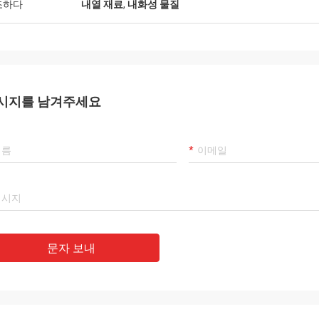
조하다
내열 재료
,
내화성 물질
시지를 남겨주세요
문자 보내