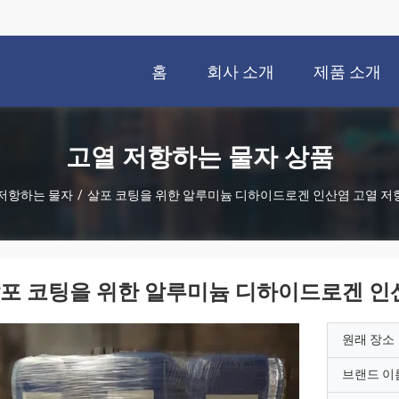
홈
회사 소개
제품 소개
고열 저항하는 물자 상품
저항하는 물자
/
살포 코팅을 위한 알루미늄 디하이드로겐 인산염 고열 저
포 코팅을 위한 알루미늄 디하이드로겐 인
원래 장소
브랜드 이