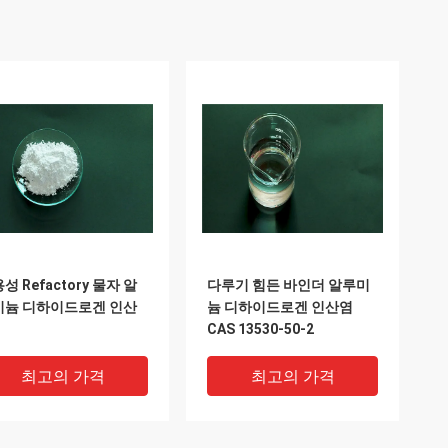
성 Refactory 물자 알
다루기 힘든 바인더 알루미
미늄 디하이드로겐 인산
늄 디하이드로겐 인산염
CAS 13530-50-2
최고의 가격
최고의 가격