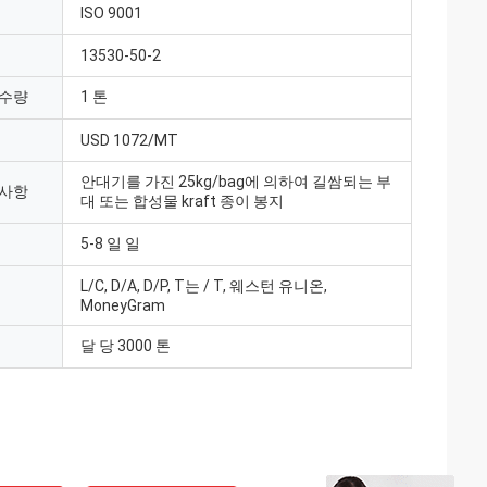
ISO 9001
13530-50-2
 수량
1 톤
USD 1072/MT
안대기를 가진 25kg/bag에 의하여 길쌈되는 부
 사항
대 또는 합성물 kraft 종이 봉지
5-8 일 일
L/C, D/A, D/P, T는 / T, 웨스턴 유니온,
MoneyGram
달 당 3000 톤