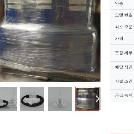
인증
모델 번호
최소 주문
가격
포장 세부
배달 시간
지불 조건
공급 능력