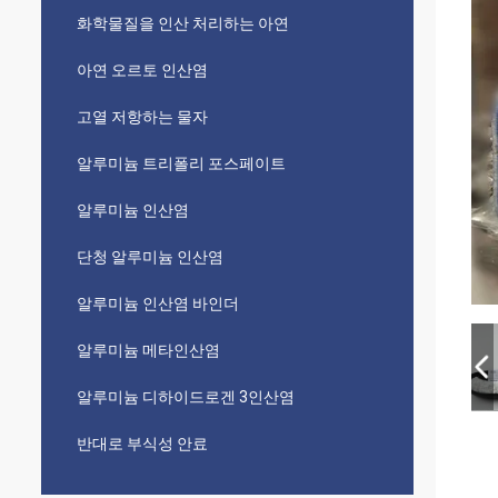
화학물질을 인산 처리하는 아연
아연 오르토 인산염
고열 저항하는 물자
알루미늄 트리폴리 포스페이트
알루미늄 인산염
단청 알루미늄 인산염
알루미늄 인산염 바인더
알루미늄 메타인산염
알루미늄 디하이드로겐 3인산염
반대로 부식성 안료