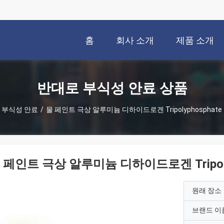
홈
회사 소개
제품 소개
반대로 부식성 안료 상품
 부식성 안료
/
물 페인트 극상 알루미늄 디하이드로겐 Tripolyphosphate 1
 페인트 극상 알루미늄 디하이드로겐 Tripolyph
원래 장소
브랜드 이