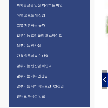
화학물질을 인산 처리하는 아연
아연 오르토 인산염
고열 저항하는 물자
알루미늄 트리폴리 포스페이트
알루미늄 인산염
단청 알루미늄 인산염
알루미늄 인산염 바인더
알루미늄 메타인산염
알루미늄 디하이드로겐 3인산염
반대로 부식성 안료