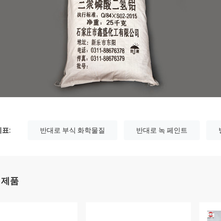
표:
반대로 부식 화학물질
반대로 녹 페인트
 제품