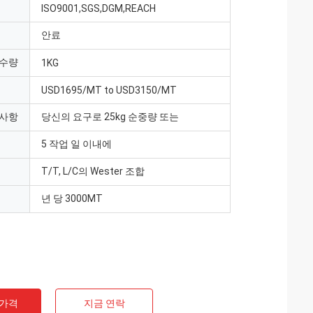
ISO9001,SGS,DGM,REACH
안료
 수량
1KG
USD1695/MT to USD3150/MT
 사항
당신의 요구로 25kg 순중량 또는
5 작업 일 이내에
T/T, L/C의 Wester 조합
년 당 3000MT
 가격
지금 연락