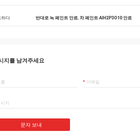
조하다
반대로 녹 페인트 안료
,
차 페인트 AlH2P3O10 안료
시지를 남겨주세요
문자 보내