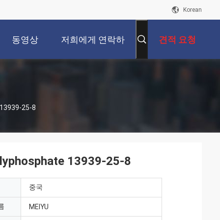
Korean
동영상
저희에게 연락하
견적 요청
십시오
3939-25-8
osphate 13939-25-8
중국
름
MEIYU