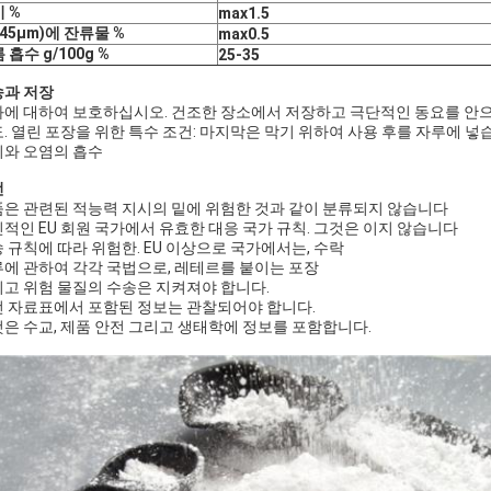
 %
max1.5
(45μm)에 잔류물 %
max0.5
 흡수 g/100g %
25-35
송과 저장
에 대하여 보호하십시오. 건조한 장소에서 저장하고 극단적인 동요를 안
. 열린 포장을 위한 특수 조건: 마지막은 막기 위하여 사용 후를 자루에 넣
와 오염의 흡수
전
은 관련된 적능력 지시의 밑에 위험한 것과 같이 분류되지 않습니다
적인 EU 회원 국가에서 유효한 대응 국가 규칙. 그것은 이지 않습니다
 규칙에 따라 위험한. EU 이상으로 국가에서는, 수락
에 관하여 각각 국법으로, 레테르를 붙이는 포장
고 위험 물질의 수송은 지켜져야 합니다.
 자료표에서 포함된 정보는 관찰되어야 합니다.
은 수교, 제품 안전 그리고 생태학에 정보를 포함합니다.