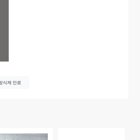
방식제 안료