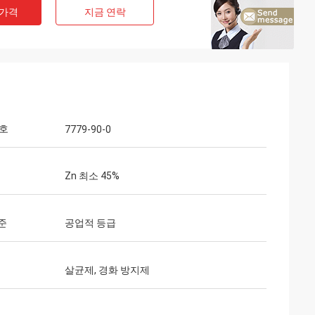
 가격
지금 연락
번호
7779-90-0
Zn 최소 45%
준
공업적 등급
살균제, 경화 방지제