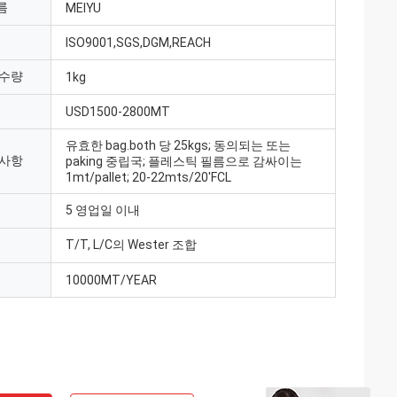
름
MEIYU
ISO9001,SGS,DGM,REACH
 수량
1kg
USD1500-2800MT
유효한 bag.both 당 25kgs; 동의되는 또는
 사항
paking 중립국; 플레스틱 필름으로 감싸이는
1mt/pallet; 20-22mts/20'FCL
5 영업일 이내
T/T, L/C의 Wester 조합
10000MT/YEAR