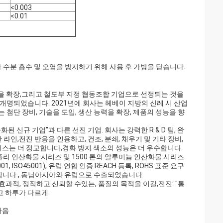
<0.003
<0.01
수분 흡수 및 오염을 방지하기 위해 사용 후 가방을 닫습니다..
 사업을 확장,그리고 철도부 지정 협동조합 기업으로 선정되는 것을
 개명되었습니다. 2021년에 회사는 헤베이 지방의 신레 시 산업
는 첨단 장비, 기술을 도입, 생산 능력을 확장, 제품의 성능을 향
된 신규 기업"과 다른 선진 기업. 회사는 강력한 R & D 팀, 완
라인,전진 반응을 인용하고, 건조, 분쇄, 채우기 및 기타 장비,
로세스는 더 정교합니다,경화 방지 색소의 성능은 더 우수합니다.
리폴리 인산화물 시리즈 및 1500 톤의 알루미늄 인산화물 시리즈
 ISO45001), 유럽 연합 인증 REACH 등록, ROHS 표준 요구
됩니다., 동남아시아와 유럽으로 수출되었습니다.
기" 효과적, 정직하고 신뢰할 수있는, 품질의 목적을 이길,전진: "통
리고 하루가 다르게.
마음