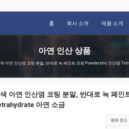
홈
회사 소개
제품 소개
아연 인산 상품
색 아연 인산염 코팅 분말, 반대로 녹 페인트 안료 Powderzinc 인산염 Tetra
색 아연 인산염 코팅 분말, 반대로 녹 페인트 
etrahydrate 아연 소금
원래 장소