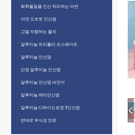
화학물질을 인산 처리하는 아연
아연 오르토 인산염
고열 저항하는 물자
알루미늄 트리폴리 포스페이트
알루미늄 인산염
단청 알루미늄 인산염
알루미늄 인산염 바인더
알루미늄 메타인산염
알루미늄 디하이드로겐 3인산염
반대로 부식성 안료