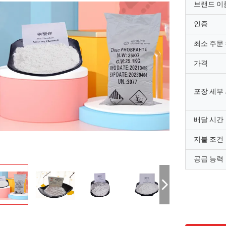
브랜드 이
인증
최소 주문
가격
포장 세부
배달 시간
지불 조건
공급 능력