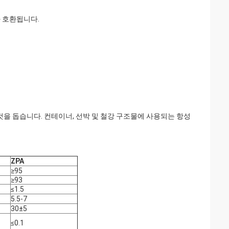
와 호환됩니다.
을 돕습니다. 컨테이너, 선박 및 철강 구조물에 사용되는 항성
ZPA
≥95
≥93
≤1.5
5.5-7
30±5
≤0.1