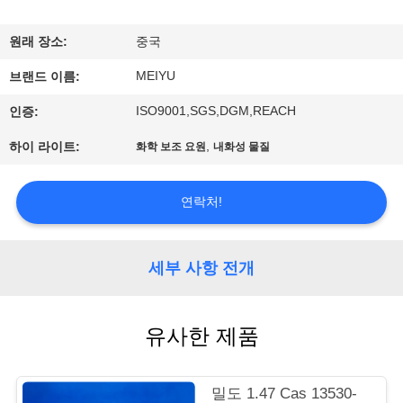
리
원래 장소:
중국
에
MEIYU
브랜드 이름:
관
ISO9001,SGS,DGM,REACH
인증:
한
,
하이 라이트:
화학 보조 요원
내화성 물질
것
연락처!
공
장
세부 사항 전개
투
유사한 제품
어
밀도 1.47 Cas 13530-