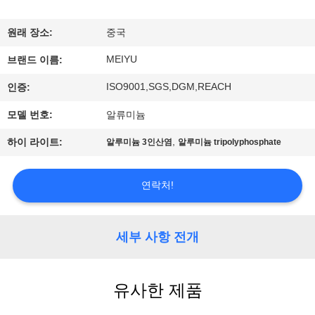
리
원래 장소:
중국
에
MEIYU
브랜드 이름:
관
ISO9001,SGS,DGM,REACH
인증:
한
모델 번호:
알류미늄
것
,
하이 라이트:
알루미늄 3인산염
알루미늄 tripolyphosphate
공
연락처!
장
투
세부 사항 전개
어
유사한 제품