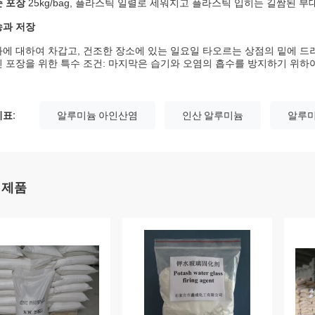
 포장
25kg/bag, 플라스틱 일렬로 세워지고 플라스틱 입히는 길쌈된 부대
송과 저장
에 대하여 차갑고, 건조한 장소에 있는 일요일 타오르는 상점의 밑에 드
 포장을 위한 특수 조건: 마지막은 습기와 오염의 흡수를 방지하기 위하
표:
알루미늄 아인산염
인산 알루미늄
알루미늄
 제품