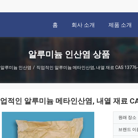
홈
회사 소개
제품 소개
알루미늄 인산염 상품
알루미늄 인산염
/
직업적인 알루미늄 메타인산염, 내열 재료 CAS 13776-
업적인 알루미늄 메타인산염, 내열 재료 CAS 
원래 장소
브랜드 이