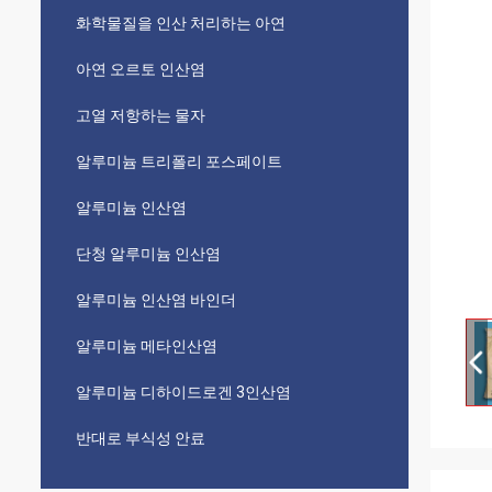
화학물질을 인산 처리하는 아연
아연 오르토 인산염
고열 저항하는 물자
알루미늄 트리폴리 포스페이트
알루미늄 인산염
단청 알루미늄 인산염
알루미늄 인산염 바인더
알루미늄 메타인산염
알루미늄 디하이드로겐 3인산염
반대로 부식성 안료