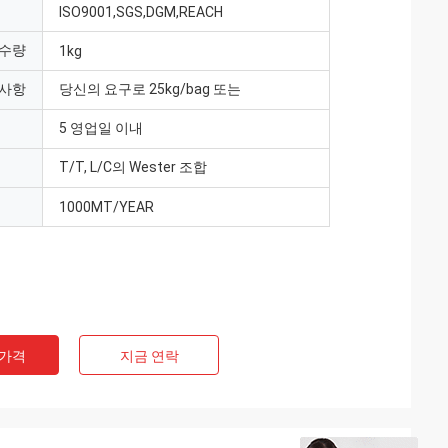
ISO9001,SGS,DGM,REACH
 수량
1kg
 사항
당신의 요구로 25kg/bag 또는
5 영업일 이내
T/T, L/C의 Wester 조합
1000MT/YEAR
 가격
지금 연락