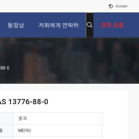
Korean
동영상
저희에게 연락하
견적 요청
십시오
88-0
13776-88-0
중국
름
MEIYU