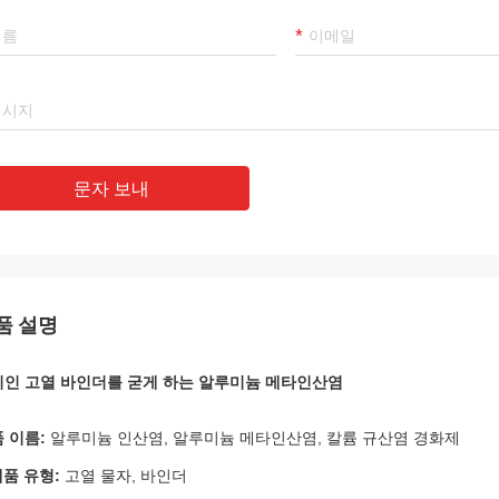
문자 보내
품 설명
인 고열 바인더를 굳게 하는 알루미늄 메타인산염
 이름:
알루미늄 인산염, 알루미늄 메타인산염, 칼륨 규산염 경화제
제품 유형:
고열 물자, 바인더