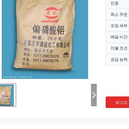
인증
최소 주문
포장 세부
배달 시간
지불 조건
공급 능력
최고의